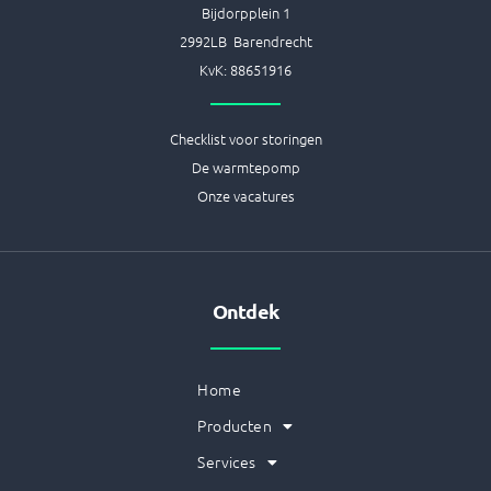
Bijdorpplein 1
2992LB Barendrecht
KvK: 88651916
Checklist voor storingen
De warmtepomp
Onze vacatures
Ontdek
Home
Producten
Services