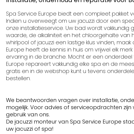
Installatie, onderhoud en reparatie voor 
Spa Service Europe biedt een compleet pakket va
Indien u overweegt om uw jacuzzi door een specia
onze installatieservice. Uw bad wordt vakkundig
waarde, de alkaliniteit en het chloorgehalte van
whirlpool of jacuzzi een lastige klus vinden, ma
Europe heeft de kennis in huis om vrijwel elk mer
ervaring in de branche. Mocht er een onderdeel
Europe repareert vakkundig elke spa en de mee
gratis en in de webshop kunt u tevens onderdel
bestellen.
We beantwoorden vragen over installatie, onde
mogelijk. Voor advies of serviceopdrachten zijn
gebruik van ons.
De jacuzzi monteur van Spa Service Europe staat
uw jacuzzi of spa!