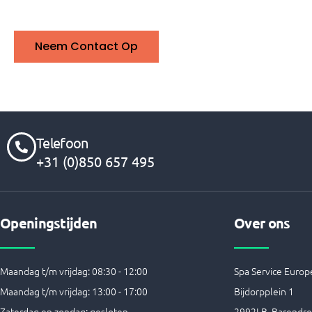
Neem Contact Op
Telefoon
+31 (0)850 657 495
Openingstijden
Over ons
Maandag t/m vrijdag: 08:30 - 12:00
Spa Service Europe
Maandag t/m vrijdag: 13:00 - 17:00
Bijdorpplein 1
Zaterdag en zondag: gesloten
2992LB Barendre