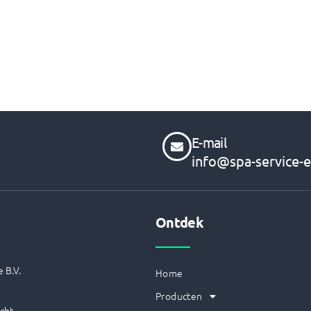
E-mail
info@spa-service-e
Ontdek
 B.V.
Home
Producten
cht