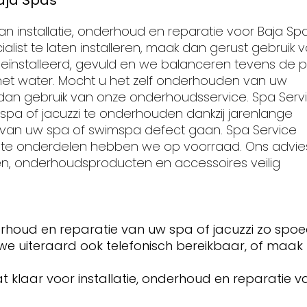
Baja Spas
n installatie, onderhoud en reparatie voor Baja Spa
list te laten installeren, maak dan gerust gebruik 
 geïnstalleerd, gevuld en we balanceren tevens de 
 het water. Mocht u het zelf onderhouden van uw
ak dan gebruik van onze onderhoudsservice. Spa Serv
k spa of jacuzzi te onderhouden dankzij jarenlange
 van uw spa of swimspa defect gaan. Spa Service
ste onderdelen hebben we op voorraad. Ons advies
en, onderhoudsproducten en accessoires veilig
rhoud en reparatie van uw spa of jacuzzi zo spoe
 we uiteraard ook telefonisch bereikbaar, of maak
 klaar voor installatie, onderhoud en reparatie v