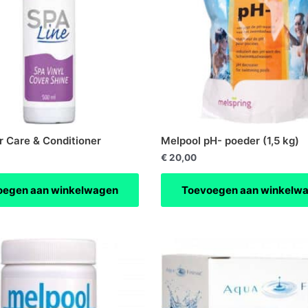
 Care & Conditioner
Melpool pH- poeder (1,5 kg)
€
20,00
oegen aan winkelwagen
Toevoegen aan winkelw