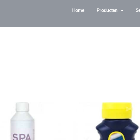
Home
Producten
Se