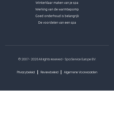
Winterklaar maken van je spa
Werking van de warmtepomp
Goed onderhoud is belangrijk
De voordelen van een spa
© 2007 - 2026 All rights reserved - Spa Service Europe B.V.
Privacybeleid
Reviewbeleid
Algemene Voorwaarden