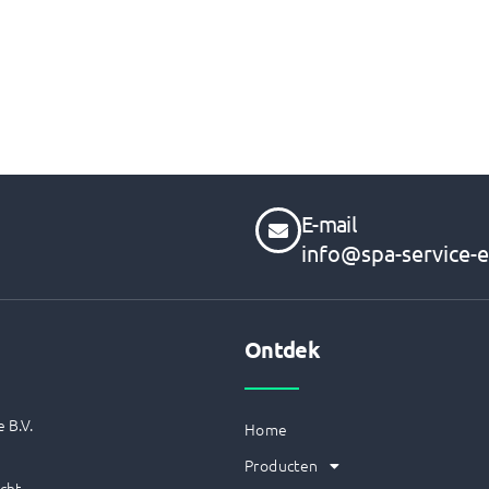
E-mail
info@spa-service-e
Ontdek
 B.V.
Home
Producten
cht