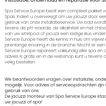
Installatie, onderhoud en reparatie voor S
Spa Service Europe biedt een compleet pakket va
Spas. Indien u overweegt om uw jacuzzi door een 
gebruik van onze installatieservice. Uw bad word
tevens de pH-waarde, de alkaliniteit en het chl
van uw whirlpool of jacuzzi een lastige klus vin
Service Europe heeft de kennis in huis om vrijwel
jarenlange ervaring in de branche. Mocht er ee
Service Europe repareert vakkundig elke spa e
advies is gratis en in de webshop kunt u teven
veilig bestellen.
We beantwoorden vragen over installatie, onde
mogelijk. Voor advies of serviceopdrachten zijn
gebruik van ons.
De jacuzzi monteur van Spa Service Europe staat
uw jacuzzi of spa!