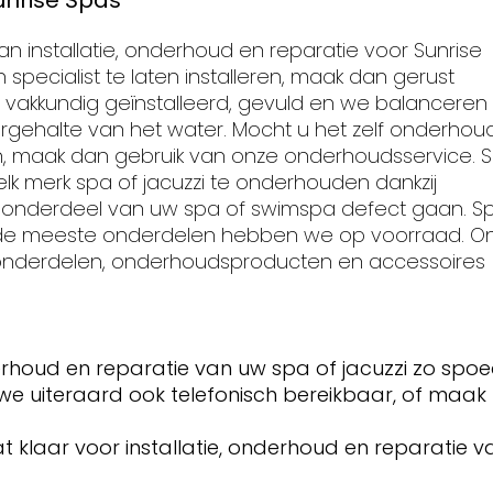
unrise Spas
n installatie, onderhoud en reparatie voor Sunrise
specialist te laten installeren, maak dan gerust
t vakkundig geïnstalleerd, gevuld en we balanceren
oorgehalte van het water. Mocht u het zelf onderho
den, maak dan gebruik van onze onderhoudsservice. 
 elk merk spa of jacuzzi te onderhouden dankzij
n onderdeel van uw spa of swimspa defect gaan. S
n de meeste onderdelen hebben we op voorraad. O
s onderdelen, onderhoudsproducten en accessoires
rhoud en reparatie van uw spa of jacuzzi zo spoe
 we uiteraard ook telefonisch bereikbaar, of maak
 klaar voor installatie, onderhoud en reparatie v