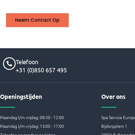
Neem Contact Op
Telefoon
+31 (0)850 657 495
Openingstijden
Over ons
Maandag t/m vrijdag: 08:30 - 12:00
Spa Service Europe
Maandag t/m vrijdag: 13:00 - 17:00
Bijdorpplein 1
Zaterdag en zondag: gesloten
2992LB Barendre