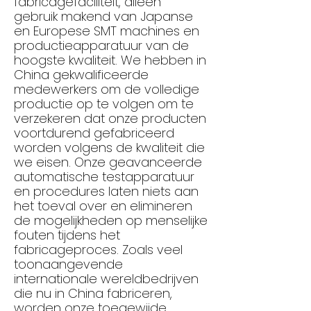
fabricagefaciliteit, alleen
gebruik makend van Japanse
en Europese SMT machines en
productieapparatuur van de
hoogste kwaliteit. We hebben in
China gekwalificeerde
medewerkers om de volledige
productie op te volgen om te
verzekeren dat onze producten
voortdurend gefabriceerd
worden volgens de kwaliteit die
we eisen. Onze geavanceerde
automatische testapparatuur
en procedures laten niets aan
het toeval over en elimineren
de mogelijkheden op menselijke
fouten tijdens het
fabricageproces. Zoals veel
toonaangevende
internationale wereldbedrijven
die nu in China fabriceren,
worden onze toegewijde