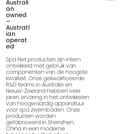
Australi
an
owned
–
Austratl
ian
operat
ed
Spa Net producten zijn intern
ontwikkeld met gebruik van
componenten van de hoogste
kwaliteit. Onze gekwalificeerde
R&D teams in Australië en
Nieuw-Zeeland hebben vele
jaren ervaring in het ontwikkelen
van hoogwaardig apparatuur
voor spa zwembaden. Onze
producten worden
gefabriceerd in Shenzhen,
China in een moderne