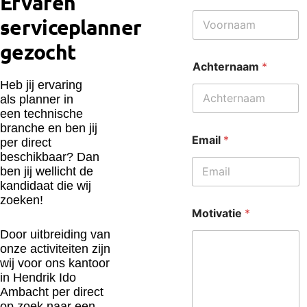
Ervaren
serviceplanner
gezocht
Achternaam
*
Heb jij ervaring
als planner in
een technische
branche en ben jij
Email
*
per direct
beschikbaar? Dan
ben jij wellicht de
kandidaat die wij
zoeken!
Motivatie
*
Door uitbreiding van
onze activiteiten zijn
wij voor ons kantoor
in Hendrik Ido
Ambacht per direct
op zoek naar een