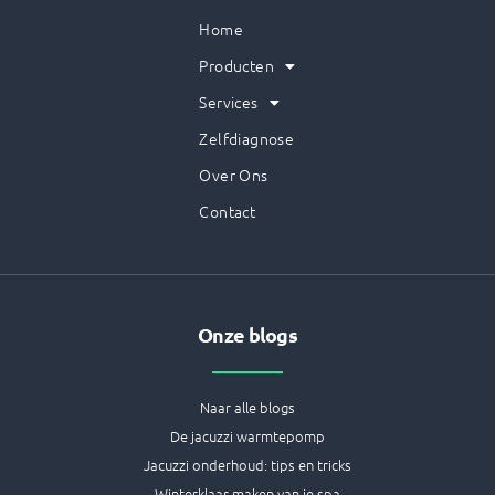
Home
Producten
Services
Zelfdiagnose
Over Ons
Contact
Onze blogs
Naar alle blogs
De jacuzzi warmtepomp
Jacuzzi onderhoud: tips en tricks
Winterklaar maken van je spa